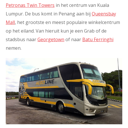
Petronas Twin Towers
in het centrum van Kuala
Lumpur. De bus komt in Penang aan bij
Queensbay
Mall
, het grootste en meest populaire winkelcentrum
op het eiland. Van hieruit kun je een Grab of de
stadsbus naar
Georgetown
of naar
Batu Ferringhi
nemen.