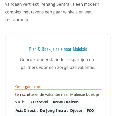
vandaan vertrekt. Penang Sentral is een modern
complex met tevens een paar winkels en wat
restaurantjes.
Plan & Boek je reis naar Maleisië
Gebruik onderstaande reispartijen en -
partners voor een zorgeloze vakantie.
Reisorganisaties
Een schitterende vakantie naar Maleisië boek je
o.a. bij:
333travel
,
ANWB Reizen
,
AsiaDirect
,
De Jong Intra
,
Djoser
,
FOX
,