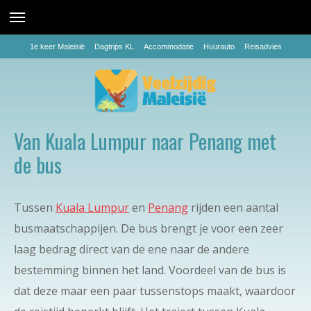
1e keer Maleisië
Dagtrips KL
Accommodatie
Huurauto
Reisadvies
Van Kuala Lumpur naar Penang met
de bus
Tussen
Kuala Lumpur
en
Penang
rijden een aantal
busmaatschappijen. De bus brengt je voor een zeer
laag bedrag direct van de ene naar de andere
bestemming binnen het land. Voordeel van de bus is
dat deze maar een paar tussenstops maakt, waardoor