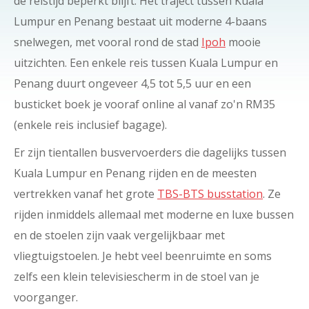
de reistijd beperkt blijft. Het traject tussen Kuala
Lumpur en Penang bestaat uit moderne 4-baans
snelwegen, met vooral rond de stad
Ipoh
mooie
uitzichten. Een enkele reis tussen Kuala Lumpur en
Penang duurt ongeveer 4,5 tot 5,5 uur en een
busticket boek je vooraf online al vanaf zo'n RM35
(enkele reis inclusief bagage).
Er zijn tientallen busvervoerders die dagelijks tussen
Kuala Lumpur en Penang rijden en de meesten
vertrekken vanaf het grote
TBS-BTS busstation
. Ze
rijden inmiddels allemaal met moderne en luxe bussen
en de stoelen zijn vaak vergelijkbaar met
vliegtuigstoelen. Je hebt veel beenruimte en soms
zelfs een klein televisiescherm in de stoel van je
voorganger.