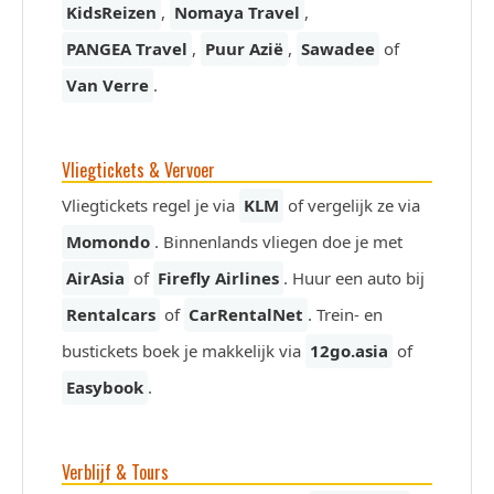
KidsReizen
,
Nomaya Travel
,
PANGEA Travel
,
Puur Azië
,
Sawadee
of
Van Verre
.
Vliegtickets & Vervoer
Vliegtickets regel je via
KLM
of vergelijk ze via
Momondo
. Binnenlands vliegen doe je met
AirAsia
of
Firefly Airlines
. Huur een auto bij
Rentalcars
of
CarRentalNet
. Trein- en
bustickets boek je makkelijk via
12go.asia
of
Easybook
.
Verblijf & Tours