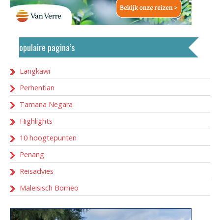
Populaire pagina’s
Langkawi
Perhentian
Tamana Negara
Highlights
10 hoogtepunten
Penang
Reisadvies
Maleisisch Borneo