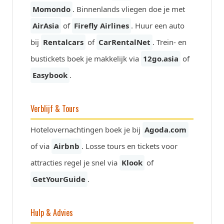
Momondo
. Binnenlands vliegen doe je met
AirAsia
of
Firefly Airlines
. Huur een auto
bij
Rentalcars
of
CarRentalNet
. Trein- en
bustickets boek je makkelijk via
12go.asia
of
Easybook
.
Verblijf & Tours
Hotelovernachtingen boek je bij
Agoda.com
of via
Airbnb
. Losse tours en tickets voor
attracties regel je snel via
Klook
of
GetYourGuide
.
Hulp & Advies