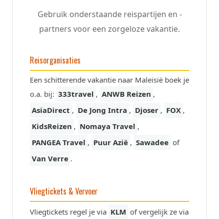
Gebruik onderstaande reispartijen en -
partners voor een zorgeloze vakantie.
Reisorganisaties
Een schitterende vakantie naar Maleisië boek je
o.a. bij:
333travel
,
ANWB Reizen
,
AsiaDirect
,
De Jong Intra
,
Djoser
,
FOX
,
KidsReizen
,
Nomaya Travel
,
PANGEA Travel
,
Puur Azië
,
Sawadee
of
Van Verre
.
Vliegtickets & Vervoer
Vliegtickets regel je via
KLM
of vergelijk ze via