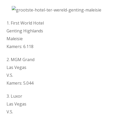
1. First World Hotel
Genting Highlands
Maleisie
Kamers: 6.118
2. MGM Grand
Las Vegas
V.S.
Kamers: 5.044
3. Luxor
Las Vegas
V.S.