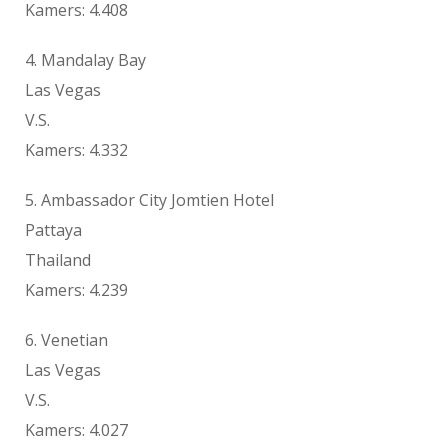
Kamers: 4.408
4. Mandalay Bay
Las Vegas
V.S.
Kamers: 4.332
5. Ambassador City Jomtien Hotel
Pattaya
Thailand
Kamers: 4.239
6. Venetian
Las Vegas
V.S.
Kamers: 4.027