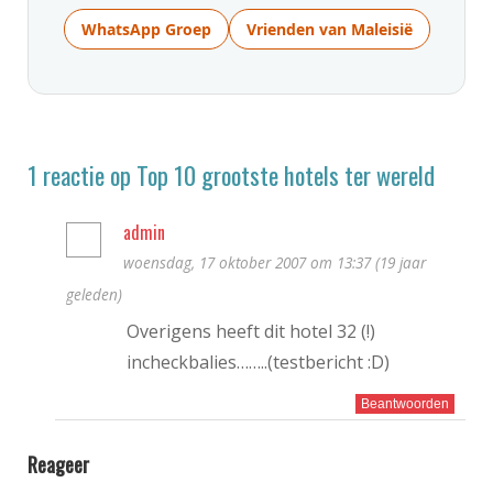
WhatsApp Groep
Vrienden van Maleisië
1 reactie op Top 10 grootste hotels ter wereld
admin
woensdag, 17 oktober 2007 om 13:37 (19 jaar
geleden)
Overigens heeft dit hotel 32 (!)
incheckbalies……..(testbericht :D)
Beantwoorden
Reageer