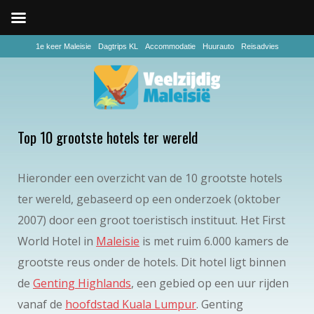
1e keer Maleisie
Dagtrips KL
Accommodatie
Huurauto
Reisadvies
Top 10 grootste hotels ter wereld
Hieronder een overzicht van de 10 grootste hotels
ter wereld, gebaseerd op een onderzoek (oktober
2007) door een groot toeristisch instituut. Het First
World Hotel in
Maleisie
is met ruim 6.000 kamers de
grootste reus onder de hotels. Dit hotel ligt binnen
de
Genting Highlands
, een gebied op een uur rijden
vanaf de
hoofdstad Kuala Lumpur
. Genting