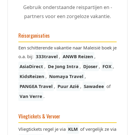
Gebruik onderstaande reispartijen en -
partners voor een zorgeloze vakantie.
Reisorganisaties
Een schitterende vakantie naar Maleisië boek je
o.a. bij:
333travel
,
ANWB Reizen
,
AsiaDirect
,
De Jong Intra
,
Djoser
,
FOX
,
KidsReizen
,
Nomaya Travel
,
PANGEA Travel
,
Puur Azië
,
Sawadee
of
Van Verre
.
Vliegtickets & Vervoer
Vliegtickets regel je via
KLM
of vergelijk ze via