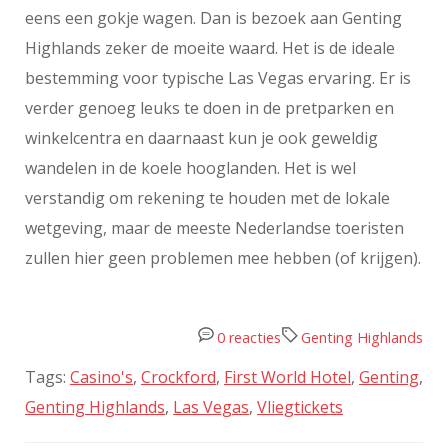
eens een gokje wagen. Dan is bezoek aan Genting
Highlands zeker de moeite waard. Het is de ideale
bestemming voor typische Las Vegas ervaring. Er is
verder genoeg leuks te doen in de pretparken en
winkelcentra en daarnaast kun je ook geweldig
wandelen in de koele hooglanden. Het is wel
verstandig om rekening te houden met de lokale
wetgeving, maar de meeste Nederlandse toeristen
zullen hier geen problemen mee hebben (of krijgen).
0 reacties
Genting Highlands
Tags:
Casino's
,
Crockford
,
First World Hotel
,
Genting
,
Genting Highlands
,
Las Vegas
,
Vliegtickets