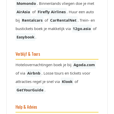
Momondo
. Binnenlands vliegen doe je met
AirAsia
of
Firefly Airlines
. Huur een auto
bij
Rentalcars
of
CarRentalNet
. Trein- en
bustickets boek je makkelijk via
12go.asia
of
Easybook
.
Verblijf & Tours
Hotelovernachtingen boek je bij
Agoda.com
of via
Airbnb
. Losse tours en tickets voor
attracties regel je snel via
Klook
of
GetYourGuide
.
Hulp & Advies