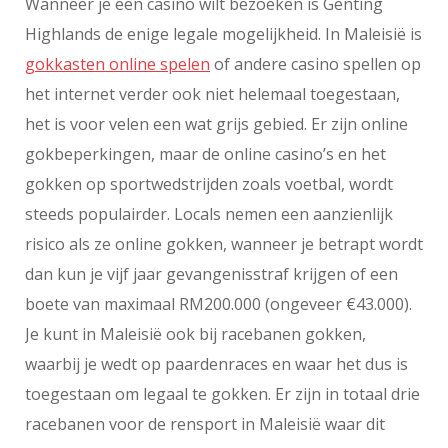
Wanneer je een casino wilt bezoeken is Genting
Highlands de enige legale mogelijkheid. In Maleisië is
gokkasten online spelen
of andere casino spellen op
het internet verder ook niet helemaal toegestaan,
het is voor velen een wat grijs gebied. Er zijn online
gokbeperkingen, maar de online casino’s en het
gokken op sportwedstrijden zoals voetbal, wordt
steeds populairder. Locals nemen een aanzienlijk
risico als ze online gokken, wanneer je betrapt wordt
dan kun je vijf jaar gevangenisstraf krijgen of een
boete van maximaal RM200.000 (ongeveer €43.000).
Je kunt in Maleisië ook bij racebanen gokken,
waarbij je wedt op paardenraces en waar het dus is
toegestaan om legaal te gokken. Er zijn in totaal drie
racebanen voor de rensport in Maleisië waar dit