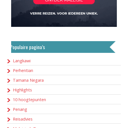
Populaire pagina’s
Langkawi
Perhentian
Tamana Negara
Highlights
10 hoogtepunten
Penang
Reisadvies