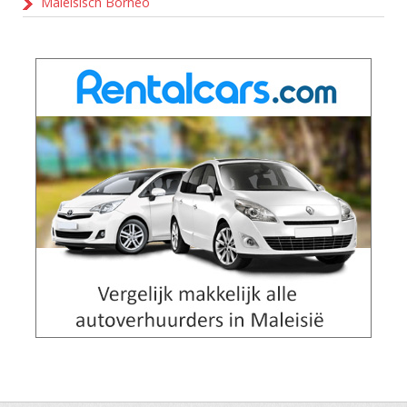
Maleisisch Borneo