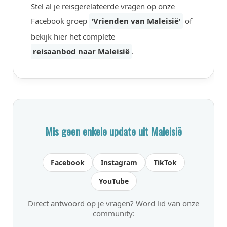
Stel al je reisgerelateerde vragen op onze
Facebook groep
'Vrienden van Maleisië'
of
bekijk hier het complete
reisaanbod naar Maleisië
.
Mis geen enkele update uit Maleisië
Facebook
Instagram
TikTok
YouTube
Direct antwoord op je vragen? Word lid van onze
community: