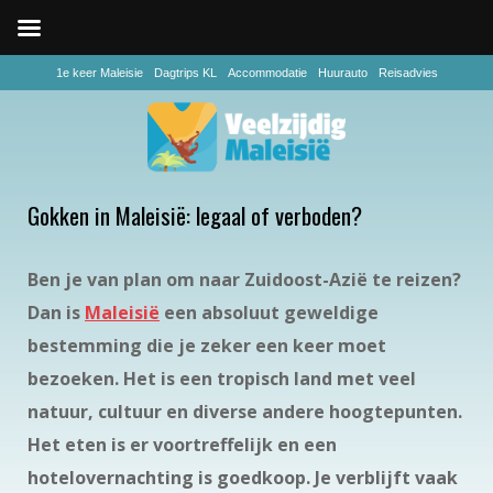
1e keer Maleisie
Dagtrips KL
Accommodatie
Huurauto
Reisadvies
Gokken in Maleisië: legaal of verboden?
Ben je van plan om naar Zuidoost-Azië te reizen?
Dan is
Maleisië
een absoluut geweldige
bestemming die je zeker een keer moet
bezoeken. Het is een tropisch land met veel
natuur, cultuur en diverse andere hoogtepunten.
Het eten is er voortreffelijk en een
hotelovernachting is goedkoop. Je verblijft vaak