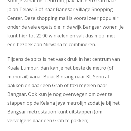
Kom je vanaf het centrum, pak dan een Grab naar
Jalan Telawi 3 of naar Bangsar Village Shopping
Center. Deze shopping mall is vooral zeer populair
onder de vele expats die in de wijk Bangsar wonen. Je
kunt hier tot 22.00 winkelen en valt dus mooi met
een bezoek aan Nirwana te combineren.
Tijdens de spits is het vaak druk in het centrum van
Kuala Lumpur, dan kan je het beste de metro (of
monorail) vanaf Bukit Bintang naar KL Sentral
pakken en daar een Grab of taxi regelen naar
Bangsar. Ook kun je nog overwegen om over te
stappen op de Kelana Jaya metrolijn zodat je bij het
Bangsar metrostation kunt uitstappen (om
vervolgens daar een Grab te pakken).