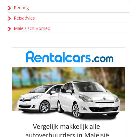
Penang
Reisadvies
Maleisisch Borneo