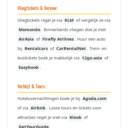
Vliegtickets & Vervoer
Vliegtickets regel je via
KLM
of vergelijk ze via
Momondo
. Binnenlands vliegen doe je met
AirAsia
of
Firefly Airlines
. Huur een auto
bij
Rentalcars
of
CarRentalNet
. Trein- en
bustickets boek je makkelijk via
12go.asia
of
Easybook
.
Verblijf & Tours
Hotelovernachtingen boek je bij
Agoda.com
of via
Airbnb
. Losse tours en tickets voor
attracties regel je snel via
Klook
of
GetYourGuide
.