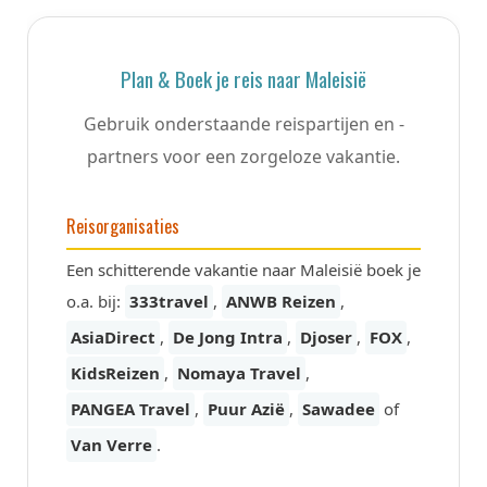
Plan & Boek je reis naar Maleisië
Gebruik onderstaande reispartijen en -
partners voor een zorgeloze vakantie.
Reisorganisaties
Een schitterende vakantie naar Maleisië boek je
o.a. bij:
333travel
,
ANWB Reizen
,
AsiaDirect
,
De Jong Intra
,
Djoser
,
FOX
,
KidsReizen
,
Nomaya Travel
,
PANGEA Travel
,
Puur Azië
,
Sawadee
of
Van Verre
.