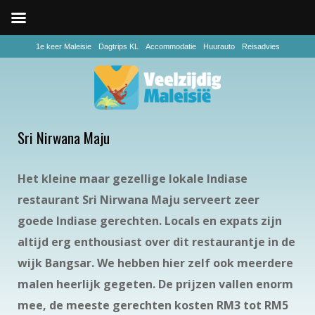
1e keer Maleisie
Dagtrips KL
Accommodatie
Huurauto
Reisadvies
Sri Nirwana Maju
Het kleine maar gezellige lokale Indiase
restaurant Sri Nirwana Maju serveert zeer
goede Indiase gerechten. Locals en expats zijn
altijd erg enthousiast over dit restaurantje in de
wijk Bangsar. We hebben hier zelf ook meerdere
malen heerlijk gegeten. De prijzen vallen enorm
mee, de meeste gerechten kosten RM3 tot RM5