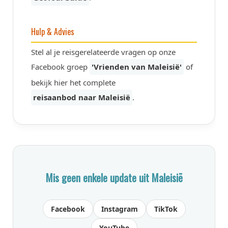
Hulp & Advies
Stel al je reisgerelateerde vragen op onze
Facebook groep
'Vrienden van Maleisië'
of
bekijk hier het complete
reisaanbod naar Maleisië
.
Mis geen enkele update uit Maleisië
Facebook
Instagram
TikTok
YouTube