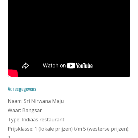
Adresgegevens
Naam: Sri Nirwana Maju
Waar: Bangsar
Type: Indiaas restaurant
Prijsklasse: 1 (lokale prijzen) t/m 5 (westerse prijzen):
1