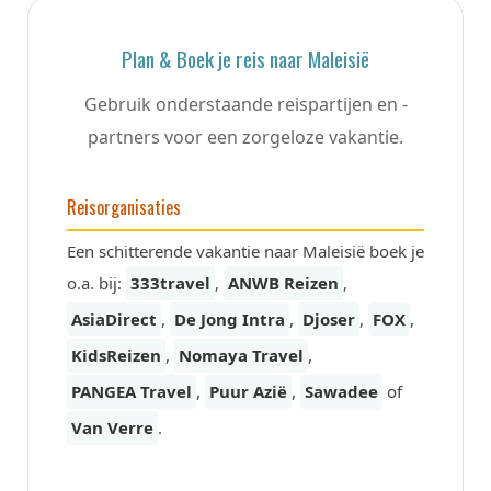
Plan & Boek je reis naar Maleisië
Gebruik onderstaande reispartijen en -
partners voor een zorgeloze vakantie.
Reisorganisaties
Een schitterende vakantie naar Maleisië boek je
o.a. bij:
333travel
,
ANWB Reizen
,
AsiaDirect
,
De Jong Intra
,
Djoser
,
FOX
,
KidsReizen
,
Nomaya Travel
,
PANGEA Travel
,
Puur Azië
,
Sawadee
of
Van Verre
.