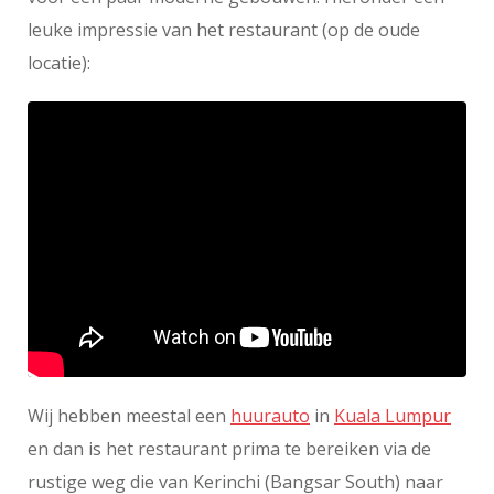
leuke impressie van het restaurant (op de oude
locatie):
Wij hebben meestal een
huurauto
in
Kuala Lumpur
en dan is het restaurant prima te bereiken via de
rustige weg die van Kerinchi (Bangsar South) naar