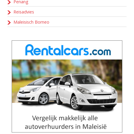
Penang
Reisadvies
Maleisisch Borneo