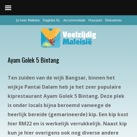
1e keer Maleisie
Dagtrips KL
Accommodatie
Huurauto
Reisadvies
Ayam Golek 5 Bintang
Ten zuiden van de wijk Bangsar, binnen het
wijkje Pantai Dalam heb je het zeer populaire
kiprestaurant Ayam Golek 5 Bintang. Deze plek
is onder locals bijna beroemd vanwege de
heerlijk bereide (gemarineerde) kip. Een kip kost
hier RM22 en is werkelijk verrukkelijk. Naast kip
kun je hier overigens ook nog diverse andere