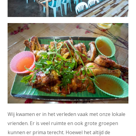
Wij kwamen er in het verleden vaak met onze lokale
vrienden. Er is veel ruimte en ook grote groepen
kunnen er prima terecht. Hoewel het altijd de