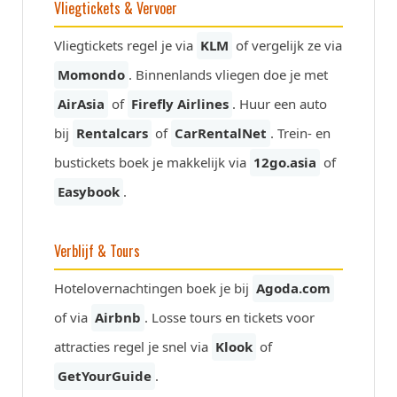
Vliegtickets & Vervoer
Vliegtickets regel je via
KLM
of vergelijk ze via
Momondo
. Binnenlands vliegen doe je met
AirAsia
of
Firefly Airlines
. Huur een auto
bij
Rentalcars
of
CarRentalNet
. Trein- en
bustickets boek je makkelijk via
12go.asia
of
Easybook
.
Verblijf & Tours
Hotelovernachtingen boek je bij
Agoda.com
of via
Airbnb
. Losse tours en tickets voor
attracties regel je snel via
Klook
of
GetYourGuide
.