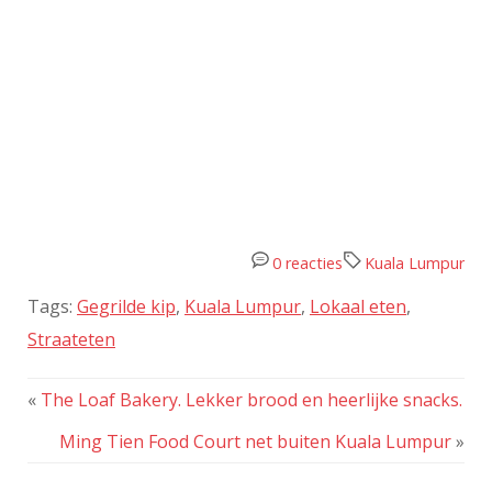
0 reacties
Kuala Lumpur
Tags:
Gegrilde kip
,
Kuala Lumpur
,
Lokaal eten
,
Straateten
«
The Loaf Bakery. Lekker brood en heerlijke snacks.
Ming Tien Food Court net buiten Kuala Lumpur
»