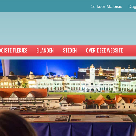
1e keer Maleisie
Dag
OISTE PLEKJES
EILANDEN
STEDEN
OVER DEZE WEBSITE