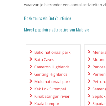
waarvan je hieronder een aantal activiteiten zi
Boek tours via GetYourGuide
Meest populaire attracties van Maleisie
Bako nationaal park
Menara
Batu Caves
Mount 
Cameron Highlands
Panora
Genting Highlands
Perhen
Mulu nationaal park
Petron
Kek Lok Si tempel
Semen
Kinabatangan rivier
Sepilok
Kuala Lumpur
Sipada