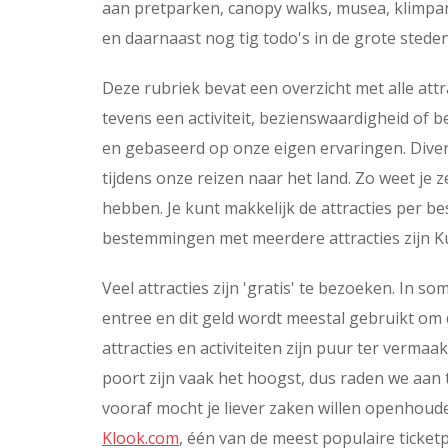
aan pretparken, canopy walks, musea, klimpar
en daarnaast nog tig todo's in de grote steden
Deze rubriek bevat een overzicht met alle attr
tevens een activiteit, bezienswaardigheid of b
en gebaseerd op onze eigen ervaringen. Dive
tijdens onze reizen naar het land. Zo weet je 
hebben. Je kunt makkelijk de attracties per 
bestemmingen met meerdere attracties zijn 
Veel attracties zijn 'gratis' te bezoeken. In s
entree en dit geld wordt meestal gebruikt om
attracties en activiteiten zijn puur ter vermaa
poort zijn vaak het hoogst, dus raden we aan 
vooraf mocht je liever zaken willen openhouden 
Klook.com
, één van de meest populaire ticket