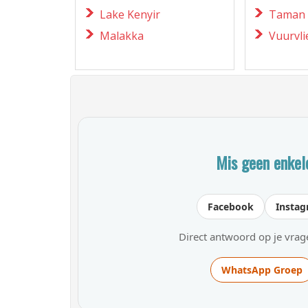
Lake Kenyir
Taman
Malakka
Vuurvli
Mis geen enkele
Facebook
Insta
Direct antwoord op je vra
WhatsApp Groep