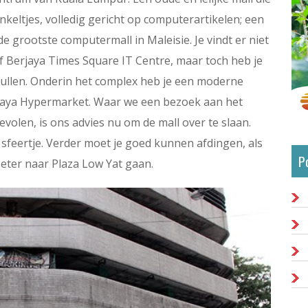
inkeltjes, volledig gericht op computerartikelen; een
de grootste computermall in Maleisie. Je vindt er niet
of Berjaya Times Square IT Centre, maar toch heb je
pullen. Onderin het complex heb je een moderne
aya Hypermarket. Waar we een bezoek aan het
olen, is ons advies nu om de mall over te slaan.
 sfeertje. Verder moet je goed kunnen afdingen, als
P
 beter naar Plaza Low Yat gaan.