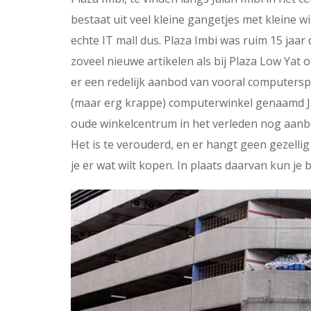
bestaat uit veel kleine gangetjes met kleine w
echte IT mall dus. Plaza Imbi was ruim 15 jaar 
zoveel nieuwe artikelen als bij Plaza Low Yat 
er een redelijk aanbod van vooral computers
(maar erg krappe) computerwinkel genaamd J
oude winkelcentrum in het verleden nog aanbev
Het is te verouderd, en er hangt geen gezellig
je er wat wilt kopen. In plaats daarvan kun je