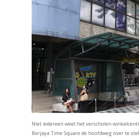
Niet iedereen weet het verscholen winkelcent
Berjaya Time Square de hoofdweg over te steke