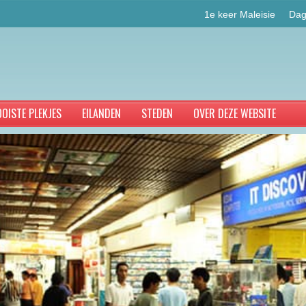
1e keer Maleisie
Dag
OISTE PLEKJES
EILANDEN
STEDEN
OVER DEZE WEBSITE