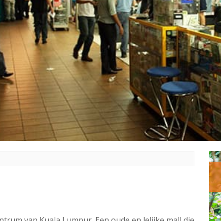
centrum van Kuala Lumpur. Een oude en lelijke mall die