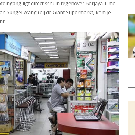
oofdingang ligt direct schuin tegenover Berjaya Time
van Sungei Wang (bij de Giant Supermarkt) kom je
ht.