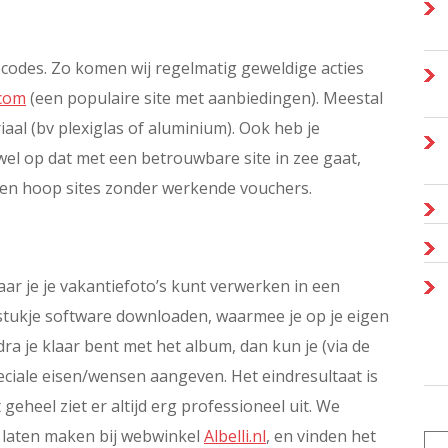
codes. Zo komen wij regelmatig geweldige acties
com
(een populaire site met aanbiedingen). Meestal
aal (bv plexiglas of aluminium). Ook heb je
wel op dat met een betrouwbare site in zee gaat,
een hoop sites zonder werkende vouchers.
aar je je vakantiefoto’s kunt verwerken in een
 stukje software downloaden, waarmee je op je eigen
a je klaar bent met het album, dan kun je (via de
eciale eisen/wensen aangeven. Het eindresultaat is
eheel ziet er altijd erg professioneel uit. We
 laten maken bij webwinkel
Albelli.nl
, en vinden het