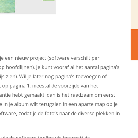
je een nieuw project (software verschilt per
op hoofdlijnen). Je kunt vooraf al het aantal pagina’s
 zien). Wil je later nog pagina’s toevoegen of
t op pagina 1, meestal de voorzijde van het
vakantie hebt gemaakt, dan is het raadzaam om eerst
je in je album wilt terugzien in een aparte map op je
ftware, zodat je de foto’s naar de diverse plekken in