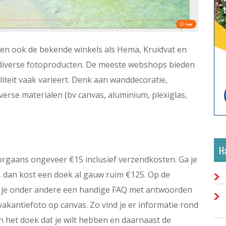
 en ook de bekende winkels als Hema, Kruidvat en
f diverse fotoproducten. De meeste webshops bieden
liteit vaak varieert. Denk aan wanddecoratie,
erse materialen (bv canvas, aluminium, plexiglas,
Ha
rgaans ongeveer €15 inclusief verzendkosten. Ga je
 dan kost een doek al gauw ruim €125. Op de
nd je onder andere een handige FAQ met antwoorden
vakantiefoto op canvas. Zo vind je er informatie rond
n het doek dat je wilt hebben en daarnaast de