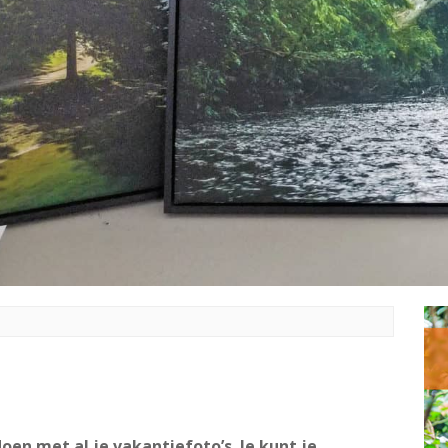
doen met al je vakantiefoto’s. Je kunt je