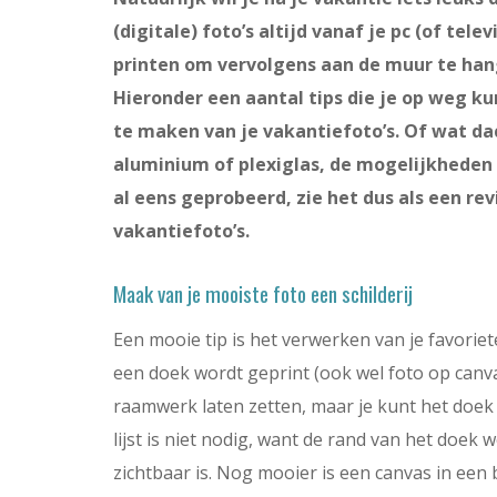
(digitale) foto’s altijd vanaf je pc (of tele
printen om vervolgens aan de muur te hang
Hieronder een aantal tips die je op weg ku
te maken van je vakantiefoto’s. Of wat da
aluminium of plexiglas, de mogelijkheden z
al eens geprobeerd, zie het dus als een re
vakantiefoto’s.
Maak van je mooiste foto een schilderij
Een mooie tip is het verwerken van je favoriete 
een doek wordt geprint (ook wel foto op can
raamwerk laten zetten, maar je kunt het doek 
lijst is niet nodig, want de rand van het doe
zichtbaar is. Nog mooier is een canvas in een b