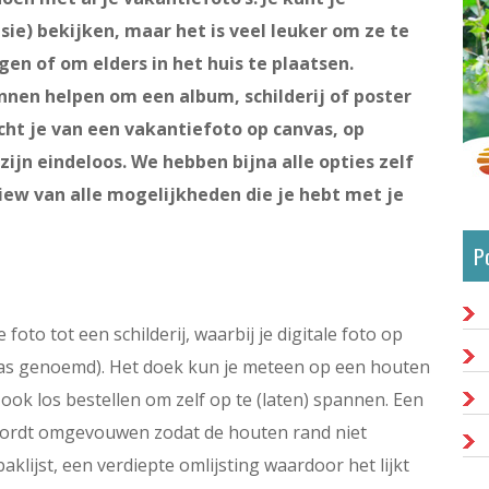
visie) bekijken, maar het is veel leuker om ze te
en of om elders in het huis te plaatsen.
nnen helpen om een album, schilderij of poster
cht je van een vakantiefoto op canvas, op
ijn eindeloos. We hebben bijna alle opties zelf
view van alle mogelijkheden die je hebt met je
P
foto tot een schilderij, waarbij je digitale foto op
vas genoemd). Het doek kun je meteen op een houten
ook los bestellen om zelf op te (laten) spannen. Een
k wordt omgevouwen zodat de houten rand niet
aklijst, een verdiepte omlijsting waardoor het lijkt