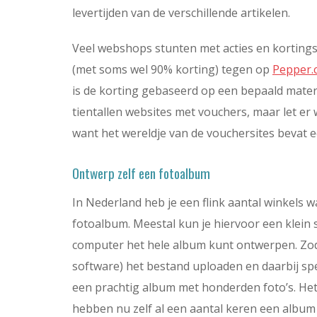
levertijden van de verschillende artikelen.
Veel webshops stunten met acties en kortings
(met soms wel 90% korting) tegen op
Pepper.
is de korting gebaseerd op een bepaald materi
tientallen websites met vouchers, maar let er 
want het wereldje van de vouchersites bevat 
Ontwerp zelf een fotoalbum
In Nederland heb je een flink aantal winkels w
fotoalbum. Meestal kun je hiervoor een klein
computer het hele album kunt ontwerpen. Zodr
software) het bestand uploaden en daarbij sp
een prachtig album met honderden foto’s. Het g
hebben nu zelf al een aantal keren een album