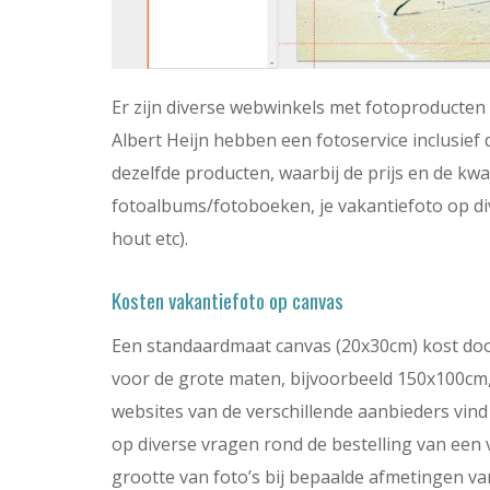
Er zijn diverse webwinkels met fotoproducten
Albert Heijn hebben een fotoservice inclusie
dezelfde producten, waarbij de prijs en de kwa
fotoalbums/fotoboeken, je vakantiefoto op div
hout etc).
Kosten vakantiefoto op canvas
Een standaardmaat canvas (20x30cm) kost doo
voor de grote maten, bijvoorbeeld 150x100cm,
websites van de verschillende aanbieders vi
op diverse vragen rond de bestelling van een 
grootte van foto’s bij bepaalde afmetingen va