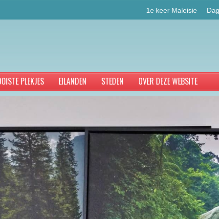
1e keer Maleisie
Dag
OISTE PLEKJES
EILANDEN
STEDEN
OVER DEZE WEBSITE