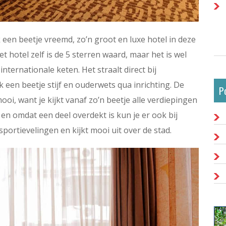
jk een beetje vreemd, zo’n groot en luxe hotel in deze
t hotel zelf is de 5 sterren waard, maar het is wel
internationale keten. Het straalt direct bij
k een beetje stijf en ouderwets qua inrichting. De
P
oi, want je kijkt vanaf zo’n beetje alle verdiepingen
en omdat een deel overdekt is kun je er ook bij
sportievelingen en kijkt mooi uit over de stad.