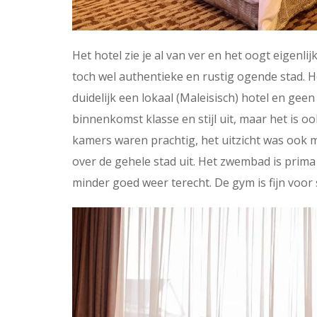
Het hotel zie je al van ver en het oogt eigenli
toch wel authentieke en rustig ogende stad. He
duidelijk een lokaal (Maleisisch) hotel en geen 
binnenkomst klasse en stijl uit, maar het is oo
kamers waren prachtig, het uitzicht was ook mo
over de gehele stad uit. Het zwembad is prima 
minder goed weer terecht. De gym is fijn voor 