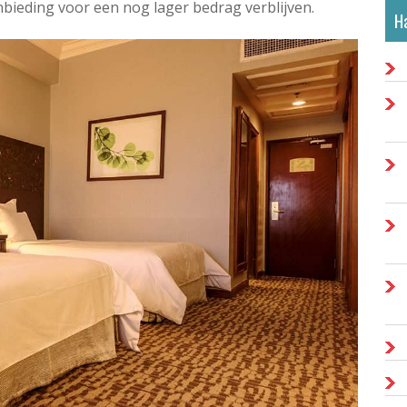
anbieding voor een nog lager bedrag verblijven.
Ha