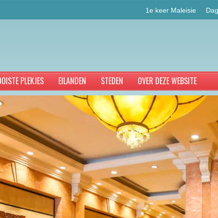
1e keer Maleisie
Dag
OISTE PLEKJES
EILANDEN
STEDEN
OVER DEZE WEBSITE