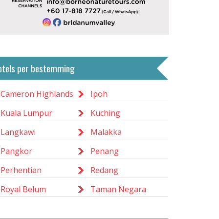
otels per bestemming
Cameron Highlands
Ipoh
Kuala Lumpur
Kuching
Langkawi
Malakka
Pangkor
Penang
Perhentian
Redang
Royal Belum
Taman Negara