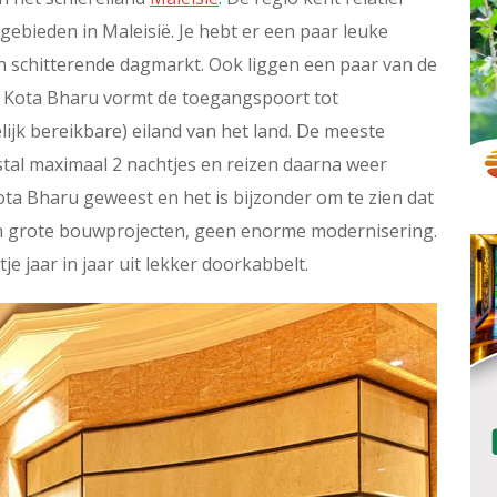
gebieden in Maleisië. Je hebt er een paar leuke
n schitterende dagmarkt. Ook liggen een paar van de
d. Kota Bharu vormt de toegangspoort tot
lijk bereikbare) eiland van het land. De meeste
stal maximaal 2 nachtjes en reizen daarna weer
ota Bharu geweest en het is bijzonder om te zien dat
Geen grote bouwprojecten, geen enorme modernisering.
e jaar in jaar uit lekker doorkabbelt.