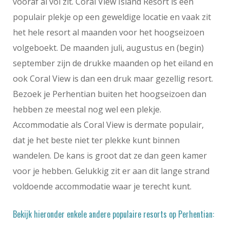
vooraf al vol zit. Coral View Island Resort is een
populair plekje op een geweldige locatie en vaak zit
het hele resort al maanden voor het hoogseizoen
volgeboekt. De maanden juli, augustus en (begin)
september zijn de drukke maanden op het eiland en
ook Coral View is dan een druk maar gezellig resort.
Bezoek je Perhentian buiten het hoogseizoen dan
hebben ze meestal nog wel een plekje.
Accommodatie als Coral View is dermate populair,
dat je het beste niet ter plekke kunt binnen
wandelen. De kans is groot dat ze dan geen kamer
voor je hebben. Gelukkig zit er aan dit lange strand
voldoende accommodatie waar je terecht kunt.
Bekijk hieronder enkele andere populaire resorts op Perhentian: