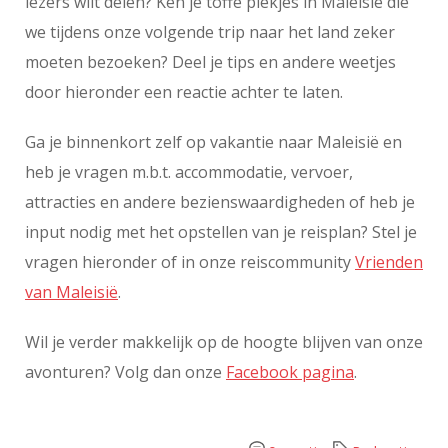
lezers wilt delen? Ken je toffe plekjes in Maleisië die
we tijdens onze volgende trip naar het land zeker
moeten bezoeken? Deel je tips en andere weetjes
door hieronder een reactie achter te laten.
Ga je binnenkort zelf op vakantie naar Maleisië en
heb je vragen m.b.t. accommodatie, vervoer,
attracties en andere bezienswaardigheden of heb je
input nodig met het opstellen van je reisplan? Stel je
vragen hieronder of in onze reiscommunity
Vrienden
van Maleisië
.
Wil je verder makkelijk op de hoogte blijven van onze
avonturen? Volg dan onze
Facebook pagina
.