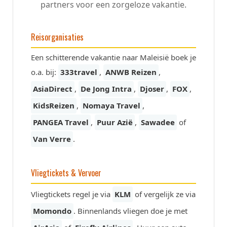
partners voor een zorgeloze vakantie.
Reisorganisaties
Een schitterende vakantie naar Maleisië boek je
o.a. bij:
333travel
,
ANWB Reizen
,
AsiaDirect
,
De Jong Intra
,
Djoser
,
FOX
,
KidsReizen
,
Nomaya Travel
,
PANGEA Travel
,
Puur Azië
,
Sawadee
of
Van Verre
.
Vliegtickets & Vervoer
Vliegtickets regel je via
KLM
of vergelijk ze via
Momondo
. Binnenlands vliegen doe je met