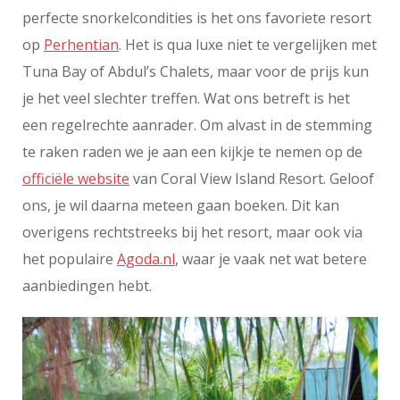
perfecte snorkelcondities is het ons favoriete resort
op
Perhentian
. Het is qua luxe niet te vergelijken met
Tuna Bay of Abdul’s Chalets, maar voor de prijs kun
je het veel slechter treffen. Wat ons betreft is het
een regelrechte aanrader. Om alvast in de stemming
te raken raden we je aan een kijkje te nemen op de
officiële website
van Coral View Island Resort. Geloof
ons, je wil daarna meteen gaan boeken. Dit kan
overigens rechtstreeks bij het resort, maar ook via
het populaire
Agoda.nl
, waar je vaak net wat betere
aanbiedingen hebt.