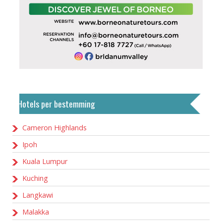
Hotels per bestemming
Cameron Highlands
Ipoh
Kuala Lumpur
Kuching
Langkawi
Malakka