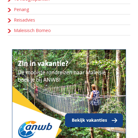
Penang
Reisadvies
Maleisisch Borneo