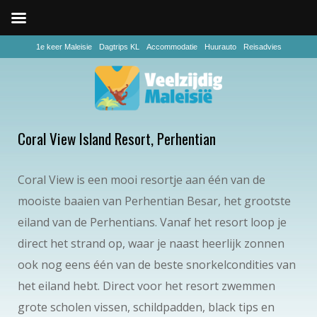
1e keer Maleisie
Dagtrips KL
Accommodatie
Huurauto
Reisadvies
Coral View Island Resort, Perhentian
Coral View is een mooi resortje aan één van de
mooiste baaien van Perhentian Besar, het grootste
eiland van de Perhentians. Vanaf het resort loop je
direct het strand op, waar je naast heerlijk zonnen
ook nog eens één van de beste snorkelcondities van
het eiland hebt. Direct voor het resort zwemmen
grote scholen vissen, schildpadden, black tips en