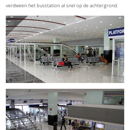
verdween het busstation al snel op de achtergrond.