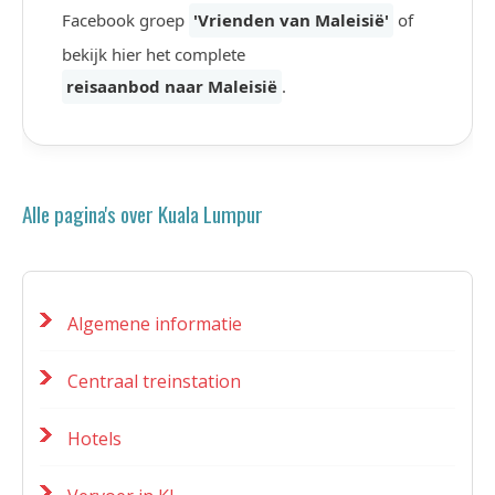
Facebook groep
'Vrienden van Maleisië'
of
bekijk hier het complete
reisaanbod naar Maleisië
.
Alle pagina's over Kuala Lumpur
Algemene informatie
Centraal treinstation
Hotels