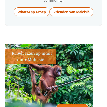
community:
WhatsApp Groep
Vrienden van Maleisië