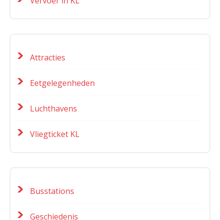
Vervoer in KL
Attracties
Eetgelegenheden
Luchthavens
Vliegticket KL
Busstations
Geschiedenis