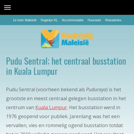
1e keer Maleisië
Dagtrips KL
Accommodatie
Huurauto
Reisadvies
Pudu Sentral; het centraal busstation
in Kuala Lumpur
Pudu Sentral (voorheen bekend als
Puduraya
) is het
grootste en meest centraal gelegen busstation in het
centrum van
Kuala Lumpur
. Het busstation werd in
1976 geopend voor publiek. Jarenlang was het een
vervallen, vies en rommelig ogend busstation totdat