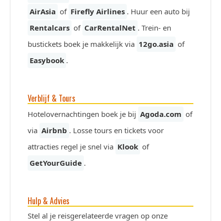
AirAsia
of
Firefly Airlines
. Huur een auto bij
Rentalcars
of
CarRentalNet
. Trein- en
bustickets boek je makkelijk via
12go.asia
of
Easybook
.
Verblijf & Tours
Hotelovernachtingen boek je bij
Agoda.com
of
via
Airbnb
. Losse tours en tickets voor
attracties regel je snel via
Klook
of
GetYourGuide
.
Hulp & Advies
Stel al je reisgerelateerde vragen op onze