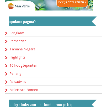
Populaire pagina’s
Langkawi
Perhentian
Tamana Negara
Highlights
10 hoogtepunten
Penang
Reisadvies
Maleisisch Borneo
Handige links voor het boeken van je trip