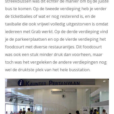
streekbussen was dit echter dé manier om bij de juiste
bus te komen. Op de tweede verdieping heb je verder
de ticketbalies of wat er nog resterend is, en de
taxibalie die ook vrijwel volledig uitgestorven is omdat
iedereen met Grab werkt. Op de derde verdieping vind
je de parkeerplaatsen en op de vierde verdieping het
foodcourt met diverse restaurantjes. Dit foodcourt
was ook een stuk minder druk dan voorheen, maar
toch was het vergeleken de andere verdiepingen nog
wel de druktste plek van het hele busstation.