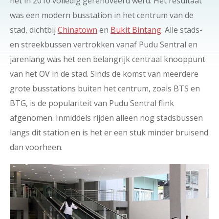
het in 2010 volledig gerenoveerd werd. Het resultaat
was een modern busstation in het centrum van de
stad, dichtbij
Chinatown
en
Bukit Bintang
. Alle stads-
en streekbussen vertrokken vanaf Pudu Sentral en
jarenlang was het een belangrijk centraal knooppunt
van het OV in de stad. Sinds de komst van meerdere
grote busstations buiten het centrum, zoals BTS en
BTG, is de populariteit van Pudu Sentral flink
afgenomen. Inmiddels rijden alleen nog stadsbussen
langs dit station en is het er een stuk minder bruisend
dan voorheen.