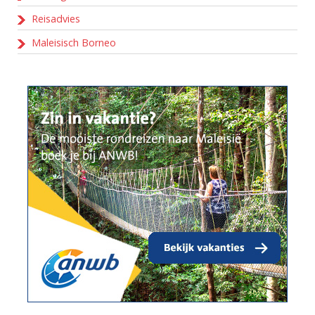
Reisadvies
Maleisisch Borneo