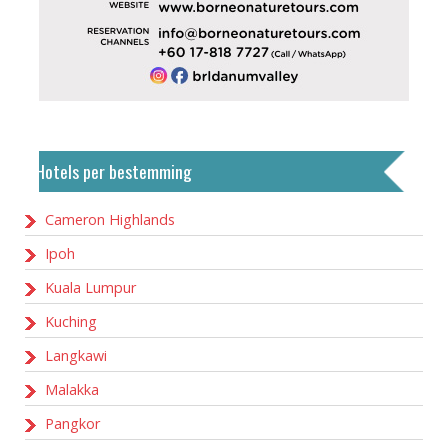
Hotels per bestemming
Cameron Highlands
Ipoh
Kuala Lumpur
Kuching
Langkawi
Malakka
Pangkor