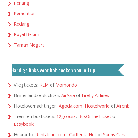
Penang
Perhentian
Redang
Royal Belum
Taman Negara
Handige links voor het boeken van je trip
Vliegtickets:
KLM
of
Momondo
Binnenlandse vluchten:
AirAsia
of
Firefly Airlines
Hotelovernachtingen:
Agoda.com
,
Hostelworld
of
Airbnb
Trein- en bustickets:
12go.asia
,
BusOnlineTicket
of
Easybook
Huurauto:
Rentalcars.com
,
CarRentalNet
of
Sunny Cars