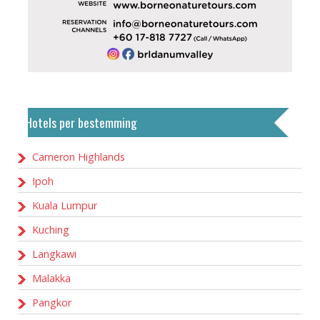
Hotels per bestemming
Cameron Highlands
Ipoh
Kuala Lumpur
Kuching
Langkawi
Malakka
Pangkor