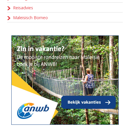
Reisadvies
Maleisisch Borneo