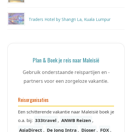
Traders Hotel by Shangri La, Kuala Lumpur
Plan & Boek je reis naar Maleisië
Gebruik onderstaande reispartijen en -
partners voor een zorgeloze vakantie.
Reisorganisaties
Een schitterende vakantie naar Maleisië boek je
o.a. bij:
333travel
,
ANWB Reizen
,
AsiaDirect
,
De Jong Intra
,
Djoser
,
FOX
,