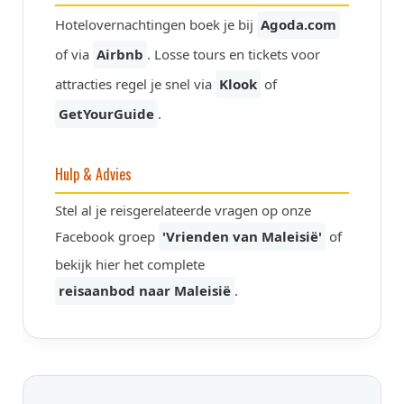
Hotelovernachtingen boek je bij
Agoda.com
of via
Airbnb
. Losse tours en tickets voor
attracties regel je snel via
Klook
of
GetYourGuide
.
Hulp & Advies
Stel al je reisgerelateerde vragen op onze
Facebook groep
'Vrienden van Maleisië'
of
bekijk hier het complete
reisaanbod naar Maleisië
.