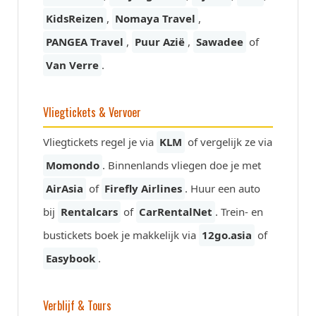
KidsReizen
,
Nomaya Travel
,
PANGEA Travel
,
Puur Azië
,
Sawadee
of
Van Verre
.
Vliegtickets & Vervoer
Vliegtickets regel je via
KLM
of vergelijk ze via
Momondo
. Binnenlands vliegen doe je met
AirAsia
of
Firefly Airlines
. Huur een auto
bij
Rentalcars
of
CarRentalNet
. Trein- en
bustickets boek je makkelijk via
12go.asia
of
Easybook
.
Verblijf & Tours