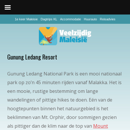
1e keer Maleisie
Dagtrips KL
Accommodatie
Huurauto
Reisadvies
Gunung Ledang Resort
Gunung Ledang National Park is een mooi nationaal
park op zo’n 45 minuten rijden vanaf Malakka. Het is
een mooie, rustige bestemming om lange
wandelingen of pittige hikes te doen. Eén van de
hoogtepunten binnen het natuurgebied is het
beklimmen van Mt. Orphir, door sommigen gezien
als pittiger dan de klim naar de top van
Mount