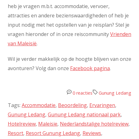
heb je vragen m.b.t. accommodatie, vervoer,
attracties en andere bezienswaardigheden of heb je
input nodig met het opstellen van je reisplan? Stel je
vragen hieronder of in onze reiscommunity
Vrienden
van Maleisië
.
Wil je verder makkelijk op de hoogte blijven van onze
avonturen? Volg dan onze
Facebook pagina
.
0 reacties
Gunung Ledang
Tags:
Accommodatie
,
Beoordeling
,
Ervaringen
,
Gunung Ledang
,
Gunung Ledang nationaal park
,
Hotelreview
,
Maleisie
,
Nederlandstalige hotelreview
,
Resort
,
Resort Gunung Ledang
,
Reviews
,