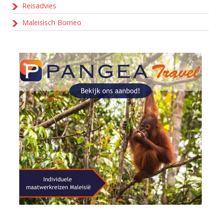
Reisadvies
Maleisisch Borneo