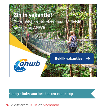
Handige links voor het boeken van je trip
Vliegtickets:
KLM
of
Momondo