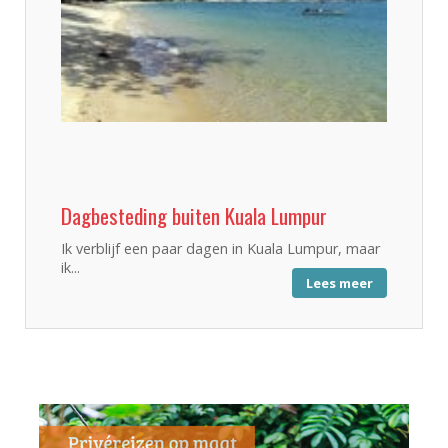
Dagbesteding buiten Kuala Lumpur
Ik verblijf een paar dagen in Kuala Lumpur, maar
ik...
Lees meer