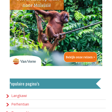
Populaire pagina’s
Langkawi
Perhentian