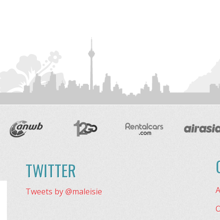
TWITTER
A
Tweets by @maleisie
O