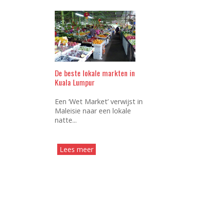
De beste lokale markten in
Kuala Lumpur
Een ‘Wet Market’ verwijst in
Maleisie naar een lokale
natte...
Lees meer