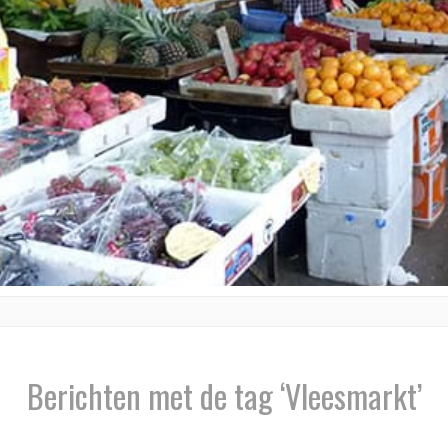
Berichten met de tag ‘Vleesmarkt’