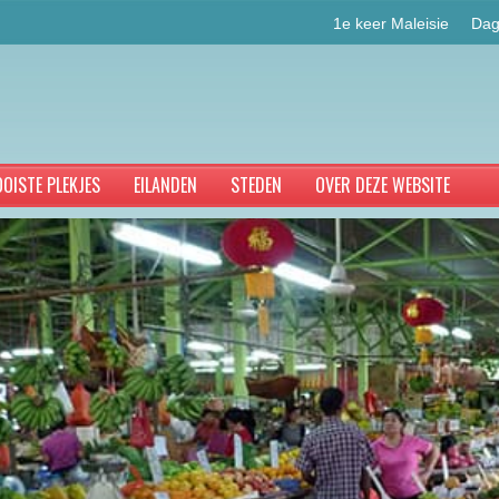
1e keer Maleisie
Dag
OISTE PLEKJES
EILANDEN
STEDEN
OVER DEZE WEBSITE