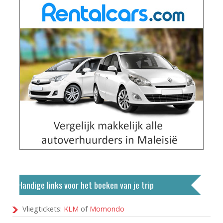
Handige links voor het boeken van je trip
Vliegtickets:
KLM
of
Momondo