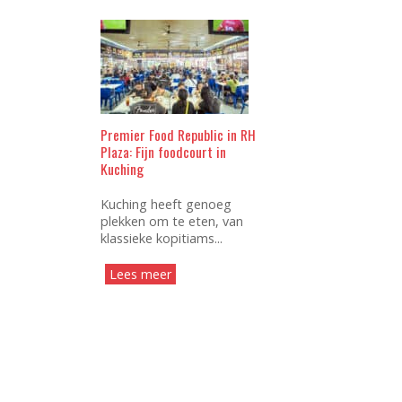
Premier Food Republic in RH
Plaza: Fijn foodcourt in
Kuching
Kuching heeft genoeg
plekken om te eten, van
klassieke kopitiams...
Lees meer