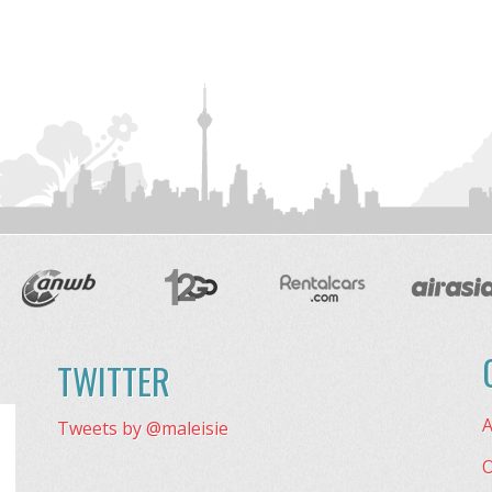
TWITTER
A
Tweets by @maleisie
O