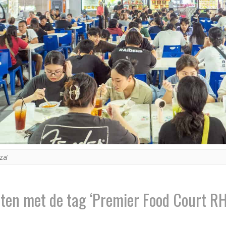
za'
ten met de tag ‘Premier Food Court RH