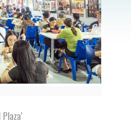
 Plaza’