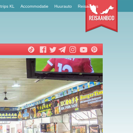
trips KL
Accommodatie
Huurauto
Reisadvies