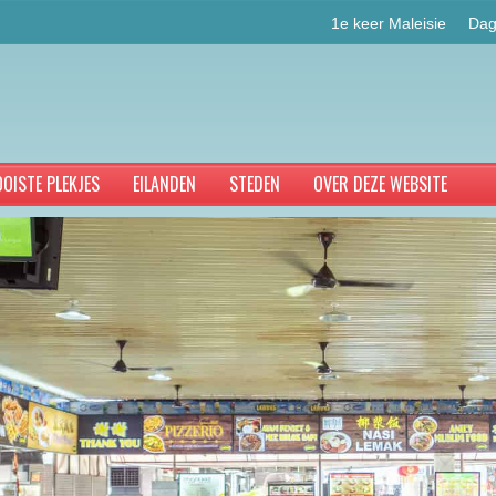
1e keer Maleisie
Dag
OISTE PLEKJES
EILANDEN
STEDEN
OVER DEZE WEBSITE