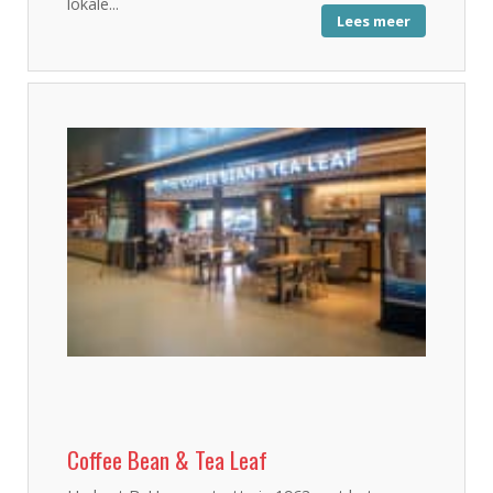
lokale...
Lees meer
Coffee Bean & Tea Leaf