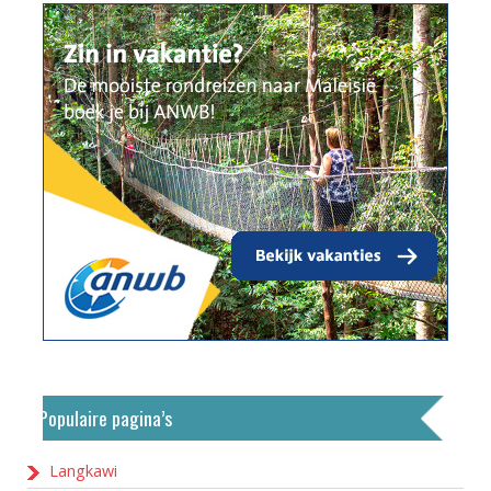
Populaire pagina’s
Langkawi