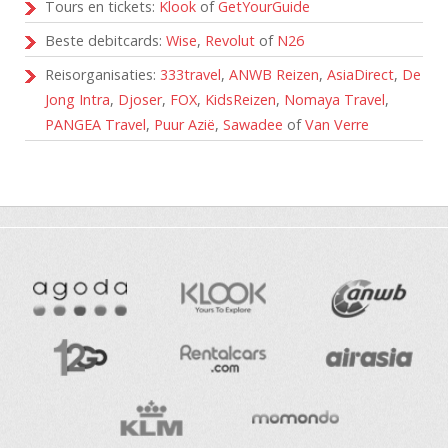
Tours en tickets:
Klook
of
GetYourGuide
Beste debitcards:
Wise
,
Revolut
of
N26
Reisorganisaties:
333travel
,
ANWB Reizen
,
AsiaDirect
,
De
Jong Intra
,
Djoser
,
FOX
,
KidsReizen
,
Nomaya Travel
,
PANGEA Travel
,
Puur Azië
,
Sawadee
of
Van Verre