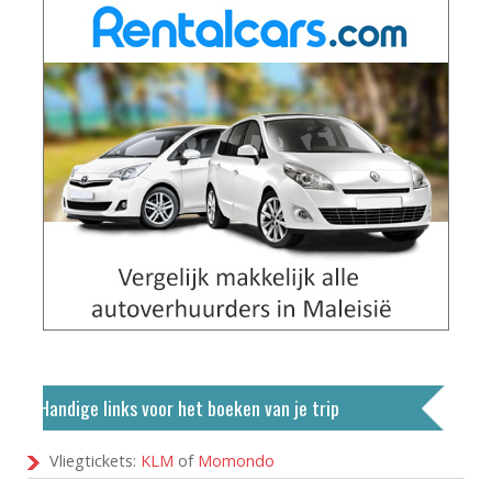
Handige links voor het boeken van je trip
Vliegtickets:
KLM
of
Momondo