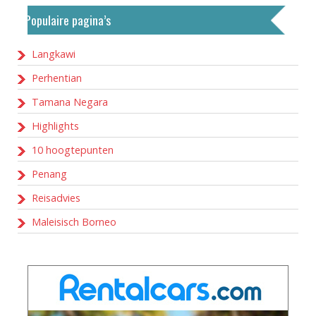
Populaire pagina’s
Langkawi
Perhentian
Tamana Negara
Highlights
10 hoogtepunten
Penang
Reisadvies
Maleisisch Borneo