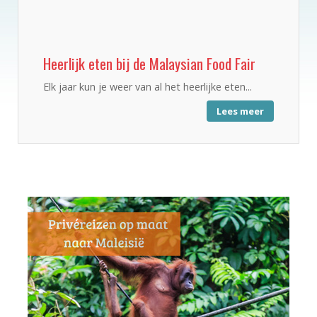
Heerlijk eten bij de Malaysian Food Fair
Elk jaar kun je weer van al het heerlijke eten...
Lees meer