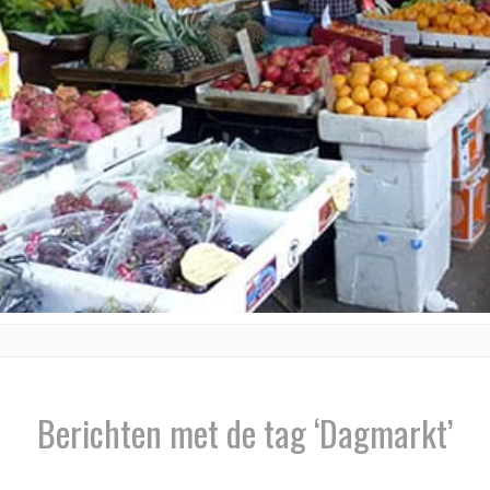
Berichten met de tag ‘Dagmarkt’