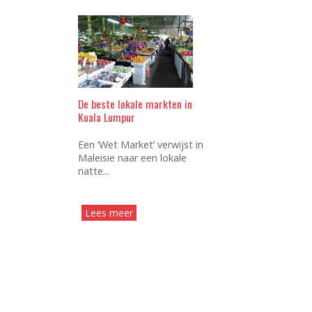
De beste lokale markten in
Kuala Lumpur
Een ‘Wet Market’ verwijst in
Maleisie naar een lokale
natte...
Lees meer