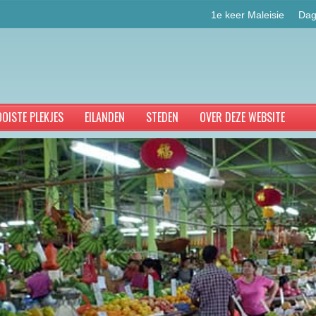
1e keer Maleisie
Dag
OISTE PLEKJES
EILANDEN
STEDEN
OVER DEZE WEBSITE