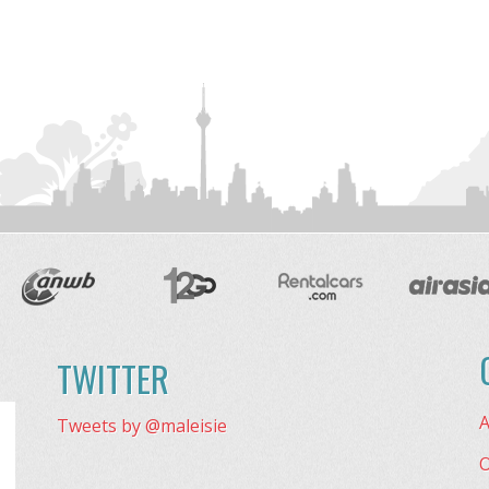
TWITTER
A
Tweets by @maleisie
O