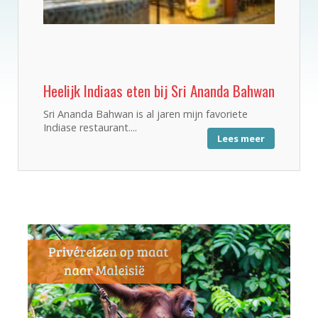
Heelijk Indiaas eten bij Sri Ananda Bahwan
Sri Ananda Bahwan is al jaren mijn favoriete
Indiase restaurant....
Lees meer