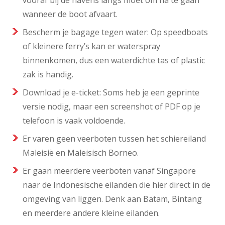
vooraf bij de havens langs moet om na te gaan
wanneer de boot afvaart.
Bescherm je bagage tegen water: Op speedboats
of kleinere ferry’s kan er waterspray
binnenkomen, dus een waterdichte tas of plastic
zak is handig.
Download je e-ticket: Soms heb je een geprinte
versie nodig, maar een screenshot of PDF op je
telefoon is vaak voldoende.
Er varen geen veerboten tussen het schiereiland
Maleisië en Maleisisch Borneo.
Er gaan meerdere veerboten vanaf Singapore
naar de Indonesische eilanden die hier direct in de
omgeving van liggen. Denk aan Batam, Bintang
en meerdere andere kleine eilanden.