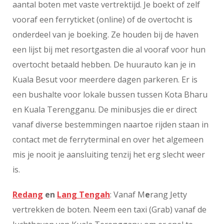
aantal boten met vaste vertrektijd. Je boekt of zelf
vooraf een ferryticket (online) of de overtocht is
onderdeel van je boeking. Ze houden bij de haven
een lijst bij met resortgasten die al vooraf voor hun
overtocht betaald hebben. De huurauto kan je in
Kuala Besut voor meerdere dagen parkeren. Er is
een bushalte voor lokale bussen tussen Kota Bharu
en Kuala Terengganu. De minibusjes die er direct
vanaf diverse bestemmingen naartoe rijden staan in
contact met de ferryterminal en over het algemeen
mis je nooit je aansluiting tenzij het erg slecht weer
is.
Redang
en
Lang Tengah
: Vanaf M
e
rang Jetty
vertrekken de boten. Neem een taxi (Grab) vanaf de