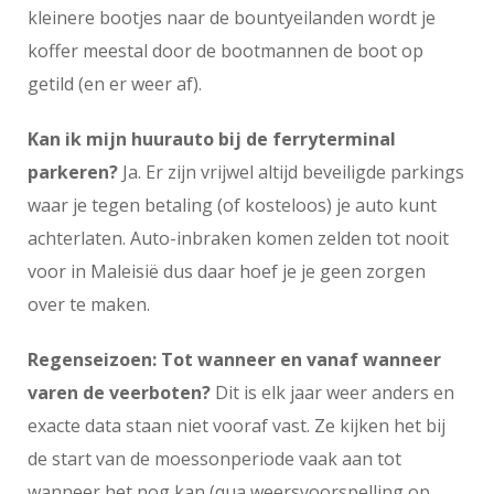
kleinere bootjes naar de bountyeilanden wordt je
koffer meestal door de bootmannen de boot op
getild (en er weer af).
Kan ik mijn huurauto bij de ferryterminal
parkeren?
Ja. Er zijn vrijwel altijd beveiligde parkings
waar je tegen betaling (of kosteloos) je auto kunt
achterlaten. Auto-inbraken komen zelden tot nooit
voor in Maleisië dus daar hoef je je geen zorgen
over te maken.
Regenseizoen: Tot wanneer en vanaf wanneer
varen de veerboten?
Dit is elk jaar weer anders en
exacte data staan niet vooraf vast. Ze kijken het bij
de start van de moessonperiode vaak aan tot
wanneer het nog kan (qua weersvoorspelling op