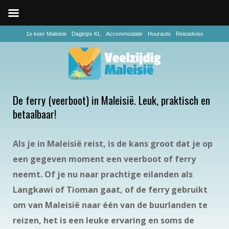
1e keer Maleisie
Dagtrips KL
Accommodatie
Huurauto
Reisadvies
De ferry (veerboot) in Maleisië. Leuk, praktisch en
betaalbaar!
Als je in Maleisië reist, is de kans groot dat je op
een gegeven moment een veerboot of ferry
neemt. Of je nu naar prachtige eilanden als
Langkawi of Tioman gaat, of de ferry gebruikt
om van Maleisië naar één van de buurlanden te
reizen, het is een leuke ervaring en soms de