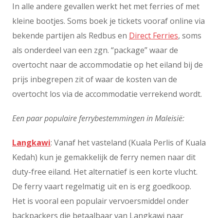
In alle andere gevallen werkt het met ferries of met
kleine bootjes. Soms boek je tickets vooraf online via
bekende partijen als Redbus en
Direct Ferries
, soms
als onderdeel van een zgn. “package” waar de
overtocht naar de accommodatie op het eiland bij de
prijs inbegrepen zit of waar de kosten van de
overtocht los via de accommodatie verrekend wordt.
Een paar populaire ferrybestemmingen in Maleisië:
Langkawi
: Vanaf het vasteland (Kuala Perlis of Kuala
Kedah) kun je gemakkelijk de ferry nemen naar dit
duty-free eiland. Het alternatief is een korte vlucht.
De ferry vaart regelmatig uit en is erg goedkoop.
Het is vooral een populair vervoersmiddel onder
backpackers die betaalbaar van Langkawi naar