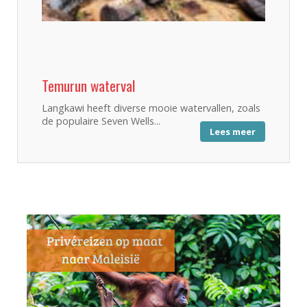
Temurun waterval
Langkawi heeft diverse mooie watervallen, zoals
de populaire Seven Wells...
Lees meer