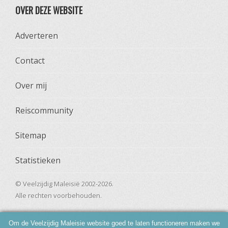
OVER DEZE WEBSITE
Adverteren
Contact
Over mij
Reiscommunity
Sitemap
Statistieken
© Veelzijdig Maleisië 2002-2026.
Alle rechten voorbehouden.
Om de Veelzijdig Maleisie website goed te laten functioneren maken we