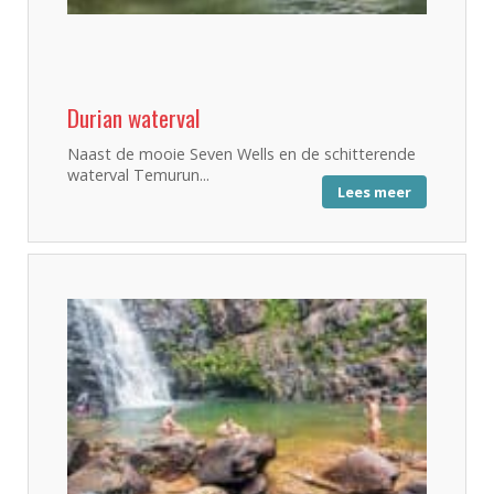
Durian waterval
Naast de mooie Seven Wells en de schitterende
waterval Temurun...
Lees meer