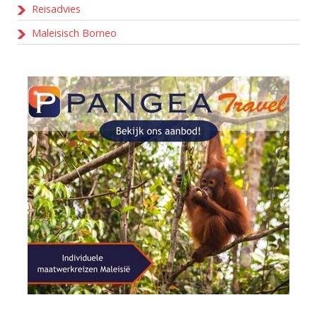
Reisadvies
Maleisisch Borneo