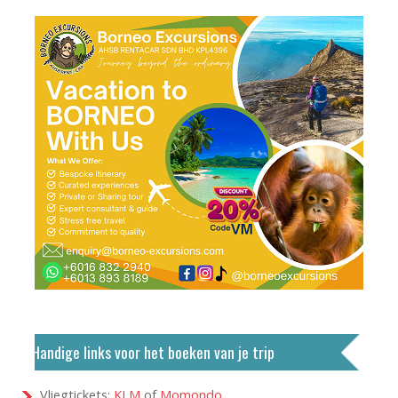
Handige links voor het boeken van je trip
Vliegtickets:
KLM
of
Momondo