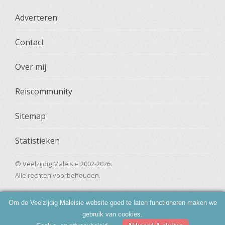
Adverteren
Contact
Over mij
Reiscommunity
Sitemap
Statistieken
© Veelzijdig Maleisië 2002-2026.
Alle rechten voorbehouden.
Om de Veelzijdig Maleisie website goed te laten functioneren maken we
gebruik van cookies.