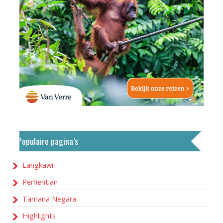
Populaire pagina’s
Langkawi
Perhentian
Tamana Negara
Highlights