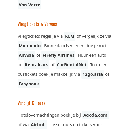
Van Verre
.
Vliegtickets & Vervoer
Vliegtickets regel je via
KLM
of vergelijk ze via
Momondo
. Binnenlands vliegen doe je met
AirAsia
of
Firefly Airlines
. Huur een auto
bij
Rentalcars
of
CarRentalNet
. Trein- en
bustickets boek je makkelijk via
12go.asia
of
Easybook
.
Verblijf & Tours
Hotelovernachtingen boek je bij
Agoda.com
of via
Airbnb
. Losse tours en tickets voor