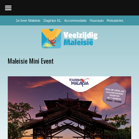
1e keer Maleisie
Dagtrips KL
Accommodatie
Huurauto
Reisadvies
Maleisie Mini Event