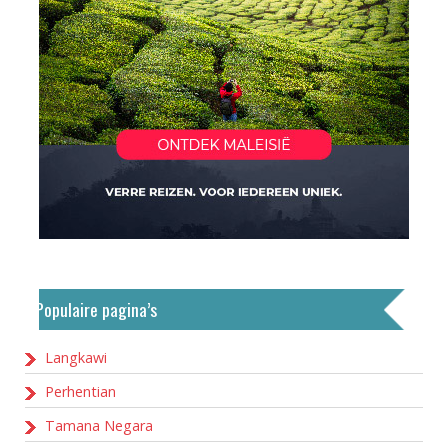
Populaire pagina’s
Langkawi
Perhentian
Tamana Negara