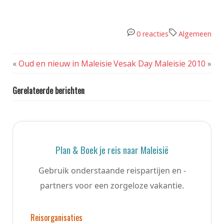
0 reacties
Algemeen
«
Oud en nieuw in Maleisie
Vesak Day Maleisie 2010
»
Gerelateerde berichten
Plan & Boek je reis naar Maleisië
Gebruik onderstaande reispartijen en -
partners voor een zorgeloze vakantie.
Reisorganisaties