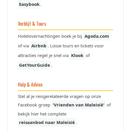
Easybook
.
Verblijf & Tours
Hotelovernachtingen boek je bij
Agoda.com
of via
Airbnb
. Losse tours en tickets voor
attracties regel je snel via
Klook
of
GetYourGuide
.
Hulp & Advies
Stel al je reisgerelateerde vragen op onze
Facebook groep
'Vrienden van Maleisië'
of
bekijk hier het complete
reisaanbod naar Maleisië
.