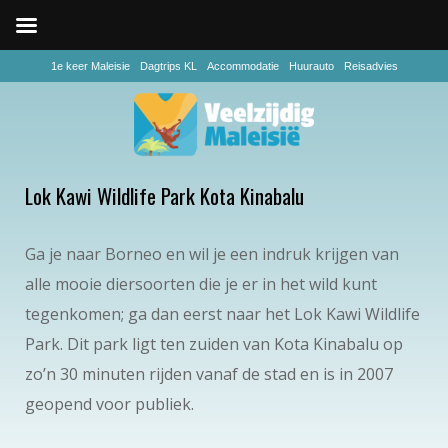
1e keer Maleisie
Dagtrips KL
Accommodatie
Huurauto
Reisadvies
Lok Kawi Wildlife Park Kota Kinabalu
Ga je naar Borneo en wil je een indruk krijgen van
alle mooie diersoorten die je er in het wild kunt
tegenkomen; ga dan eerst naar het Lok Kawi Wildlife
Park. Dit park ligt ten zuiden van Kota Kinabalu op
zo’n 30 minuten rijden vanaf de stad en is in 2007
geopend voor publiek.