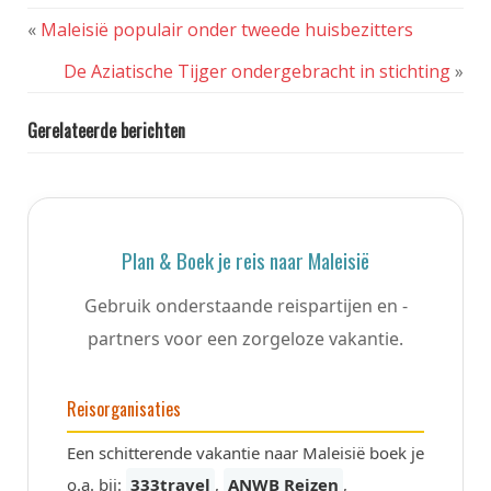
«
Maleisië populair onder tweede huisbezitters
De Aziatische Tijger ondergebracht in stichting
»
Gerelateerde berichten
Plan & Boek je reis naar Maleisië
Gebruik onderstaande reispartijen en -
partners voor een zorgeloze vakantie.
Reisorganisaties
Een schitterende vakantie naar Maleisië boek je
o.a. bij:
333travel
,
ANWB Reizen
,