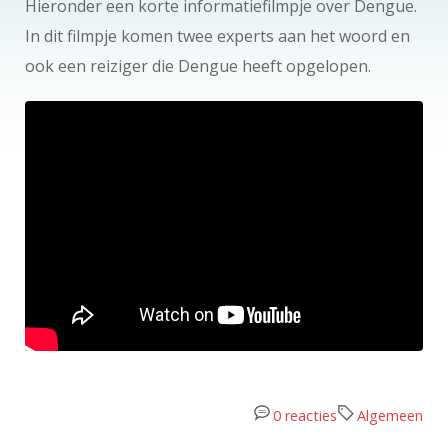
Hieronder een korte informatiefilmpje over Dengue.
In dit filmpje komen twee experts aan het woord en
ook een reiziger die Dengue heeft opgelopen.
0 reacties
Algemeen