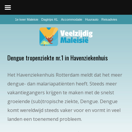
1e keer Maleisie
Dagtrips KL
Accommodatie
Huurauto
Reisadvies
Dengue tropenziekte nr.1 in Havenziekenhuis
Het Havenziekenhuis Rotterdam meldt dat het meer
dengue- dan malariapatiënten heeft. Steeds meer
vakantiegangers krijgen te maken met de snelst
groeiende (sub)tropische ziekte, Dengue. Dengue
komt wereldwijd steeds vaker voor en vormt in veel
landen een toenemend probleem.