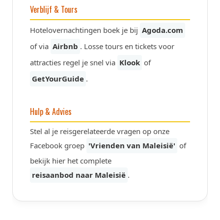
Verblijf & Tours
Hotelovernachtingen boek je bij
Agoda.com
of via
Airbnb
. Losse tours en tickets voor
attracties regel je snel via
Klook
of
GetYourGuide
.
Hulp & Advies
Stel al je reisgerelateerde vragen op onze
Facebook groep
'Vrienden van Maleisië'
of
bekijk hier het complete
reisaanbod naar Maleisië
.