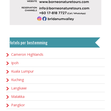
Hotels per bestemming
Cameron Highlands
Ipoh
Kuala Lumpur
Kuching
Langkawi
Malakka
Pangkor