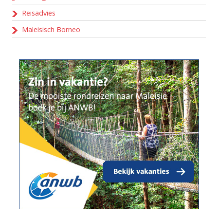
Reisadvies
Maleisisch Borneo