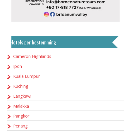
Hotels per bestemming
Cameron Highlands
Ipoh
Kuala Lumpur
Kuching
Langkawi
Malakka
Pangkor
Penang