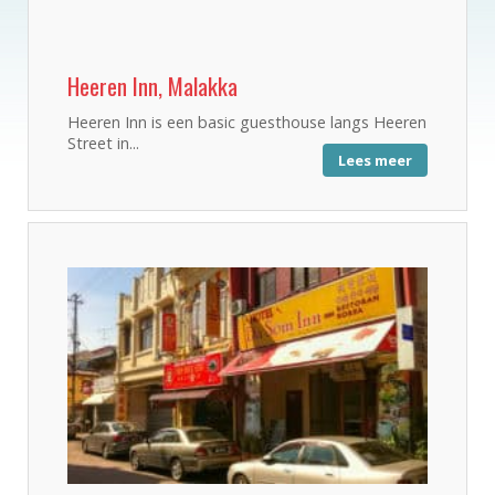
Heeren Inn, Malakka
Heeren Inn is een basic guesthouse langs Heeren
Street in...
Lees meer