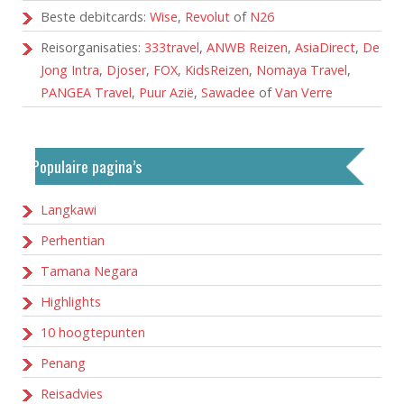
Beste debitcards:
Wise
,
Revolut
of
N26
Reisorganisaties:
333travel
,
ANWB Reizen
,
AsiaDirect
,
De
Jong Intra
,
Djoser
,
FOX
,
KidsReizen
,
Nomaya Travel
,
PANGEA Travel
,
Puur Azië
,
Sawadee
of
Van Verre
Populaire pagina’s
Langkawi
Perhentian
Tamana Negara
Highlights
10 hoogtepunten
Penang
Reisadvies