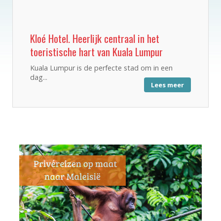
Kloé Hotel. Heerlijk centraal in het
toeristische hart van Kuala Lumpur
Kuala Lumpur is de perfecte stad om in een
dag...
Lees meer