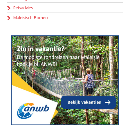
Reisadvies
Maleisisch Borneo