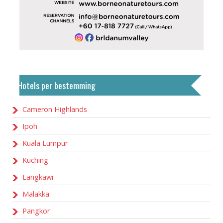
Hotels per bestemming
Cameron Highlands
Ipoh
Kuala Lumpur
Kuching
Langkawi
Malakka
Pangkor