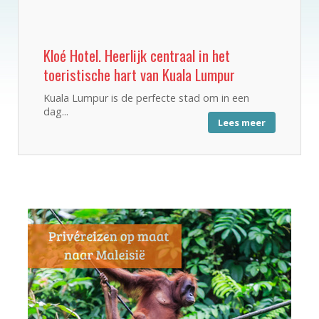
Kloé Hotel. Heerlijk centraal in het
toeristische hart van Kuala Lumpur
Kuala Lumpur is de perfecte stad om in een
dag...
Lees meer