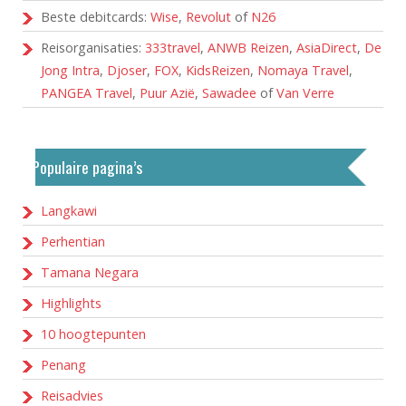
Beste debitcards:
Wise
,
Revolut
of
N26
Reisorganisaties:
333travel
,
ANWB Reizen
,
AsiaDirect
,
De
Jong Intra
,
Djoser
,
FOX
,
KidsReizen
,
Nomaya Travel
,
PANGEA Travel
,
Puur Azië
,
Sawadee
of
Van Verre
Populaire pagina’s
Langkawi
Perhentian
Tamana Negara
Highlights
10 hoogtepunten
Penang
Reisadvies