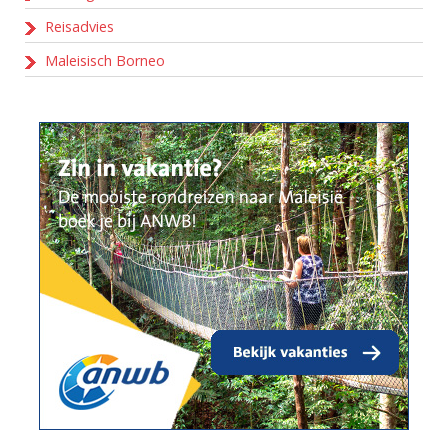
Reisadvies
Maleisisch Borneo