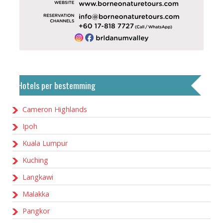
Hotels per bestemming
Cameron Highlands
Ipoh
Kuala Lumpur
Kuching
Langkawi
Malakka
Pangkor