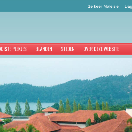
1e keer Maleisie
Dag
OISTE PLEKJES
EILANDEN
STEDEN
OVER DEZE WEBSITE