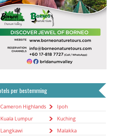
otels per bestemming
Cameron Highlands
Ipoh
Kuala Lumpur
Kuching
Langkawi
Malakka