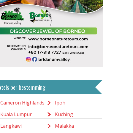
otels per bestemming
Cameron Highlands
Ipoh
Kuala Lumpur
Kuching
Langkawi
Malakka