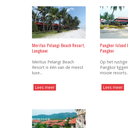
Meritus Pelangi Beach Resort,
Pangkor Island 
Langkawi
Pangkor
Meritus Pelangi Beach
Op het rustige
Resort is één van de meest
Pangkor liggen
luxe...
mooie resorts..
Lees meer
Lees meer