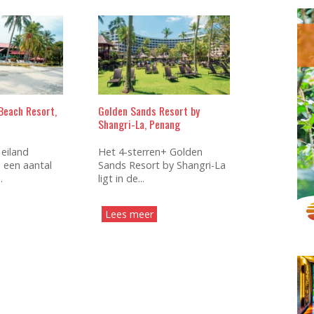
Beach Resort,
Golden Sands Resort by
Shangri-La, Penang
 eiland
Het 4-sterren+ Golden
 een aantal
Sands Resort by Shangri-La
.
ligt in de...
Lees meer