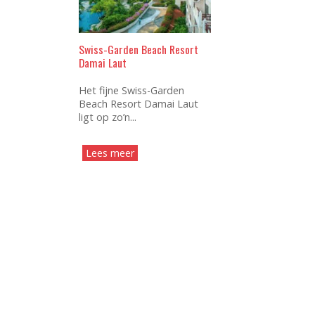
Swiss-Garden Beach Resort
Damai Laut
Het fijne Swiss-Garden
Beach Resort Damai Laut
ligt op zo’n...
Lees meer