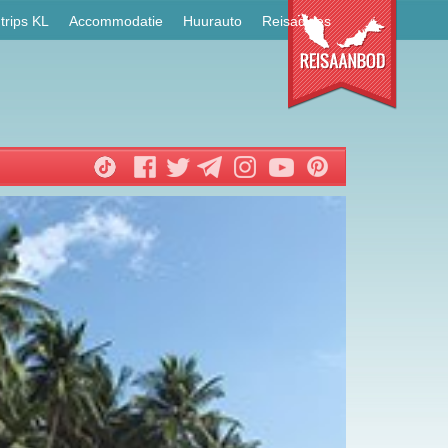
trips KL
Accommodatie
Huurauto
Reisadvies