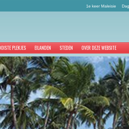
1e keer Maleisie
Dag
OISTE PLEKJES
EILANDEN
STEDEN
OVER DEZE WEBSITE