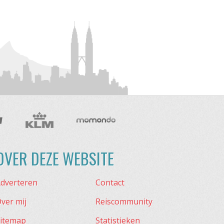
OVER DEZE WEBSITE
dverteren
Contact
ver mij
Reiscommunity
itemap
Statistieken