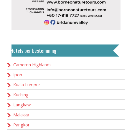
Hotels per bestemming
Cameron Highlands
Ipoh
Kuala Lumpur
Kuching
Langkawi
Malakka
Pangkor