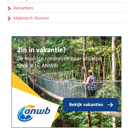
Reisadvies
Maleisisch Borneo