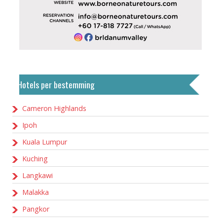
Hotels per bestemming
Cameron Highlands
Ipoh
Kuala Lumpur
Kuching
Langkawi
Malakka
Pangkor