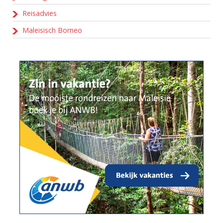
Reisadvies
Maleisisch Borneo