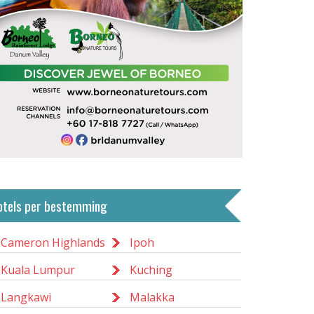
otels per bestemming
Cameron Highlands
Ipoh
Kuala Lumpur
Kuching
Langkawi
Malakka