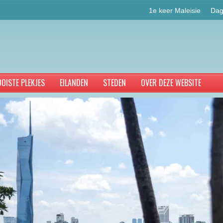
1e keer Maleisie
Dag
OISTE PLEKJES
EILANDEN
STEDEN
OVER DEZE WEBSITE