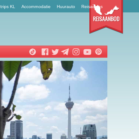
trips KL
Accommodatie
Huurauto
Reisadvies