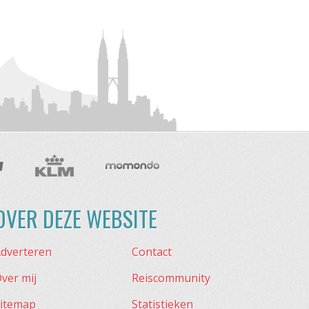
OVER DEZE WEBSITE
dverteren
Contact
ver mij
Reiscommunity
itemap
Statistieken