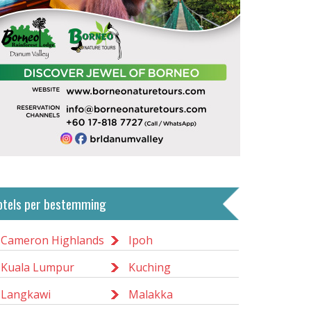
otels per bestemming
Cameron Highlands
Ipoh
Kuala Lumpur
Kuching
Langkawi
Malakka