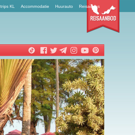
trips KL
Accommodatie
Huurauto
Reisadvies