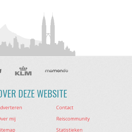
OVER DEZE WEBSITE
dverteren
Contact
ver mij
Reiscommunity
itemap
Statistieken