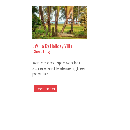
LaVilla By Holiday Villa
Cherating
Aan de oostzijde van het
schiereiland Maleisië ligt een
populair...
Lees meer