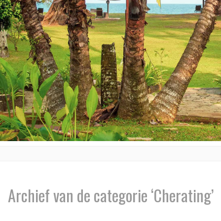
Archief van de categorie ‘Cherating’