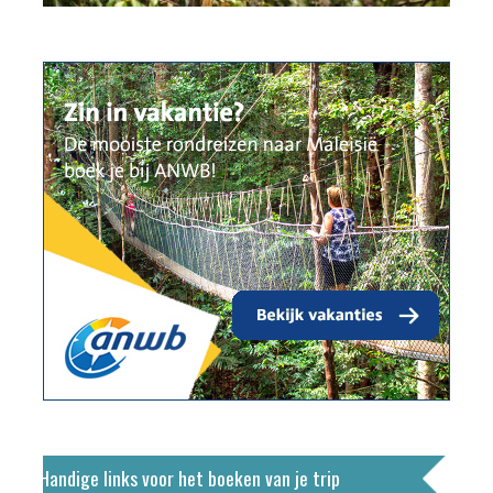
Handige links voor het boeken van je trip