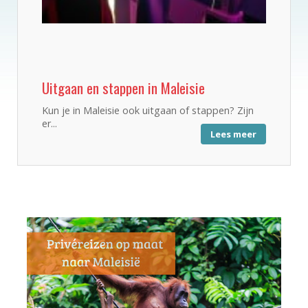
Uitgaan en stappen in Maleisie
Kun je in Maleisie ook uitgaan of stappen? Zijn
er...
Lees meer