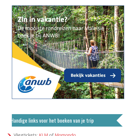
Handige links voor het boeken van je trip
Vliegtickets:
KLM
of
Momondo