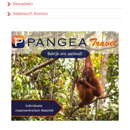
Reisadvies
Maleisisch Borneo