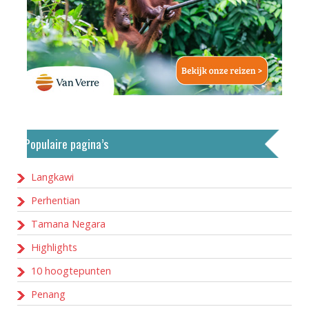
Populaire pagina’s
Langkawi
Perhentian
Tamana Negara
Highlights
10 hoogtepunten
Penang