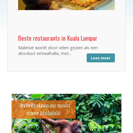
Beste restaurants in Kuala Lumpur
Maleisië wordt door velen gezien als een
absoluut eetwalhalla, met...
Lees meer