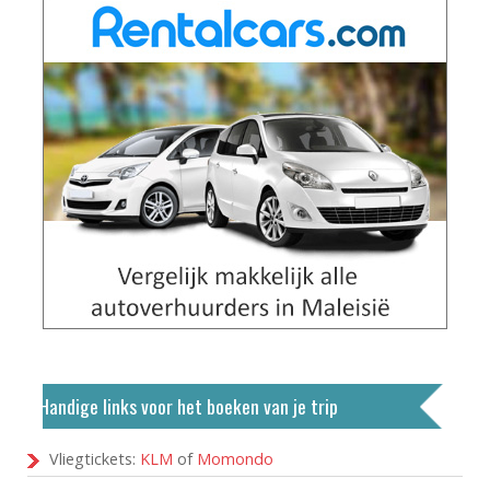
Handige links voor het boeken van je trip
Vliegtickets:
KLM
of
Momondo