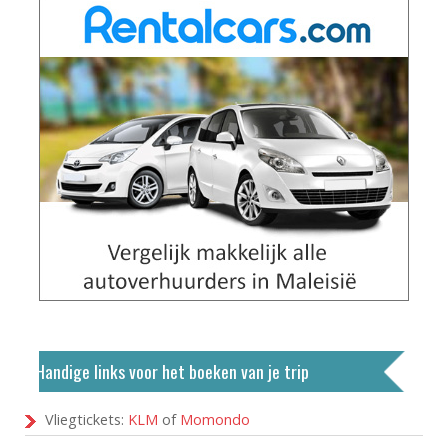
Handige links voor het boeken van je trip
Vliegtickets:
KLM
of
Momondo