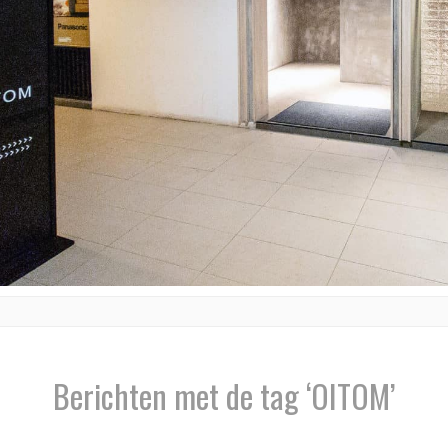
Berichten met de tag ‘OITOM’