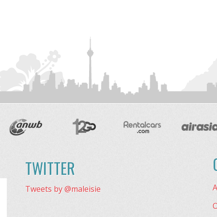
TWITTER
A
Tweets by @maleisie
O