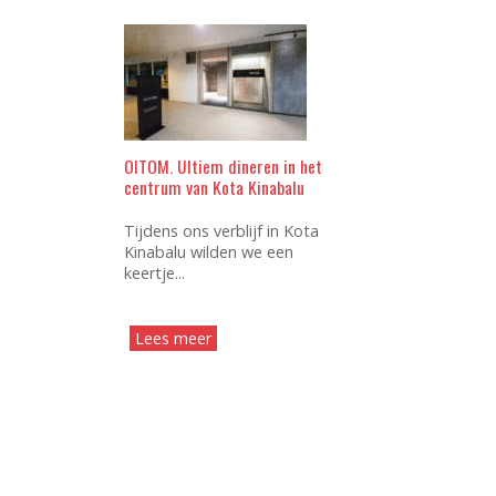
OITOM. Ultiem dineren in het
centrum van Kota Kinabalu
Tijdens ons verblijf in Kota
Kinabalu wilden we een
keertje...
Lees meer