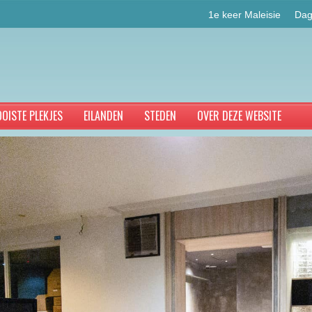
1e keer Maleisie
Dag
OISTE PLEKJES
EILANDEN
STEDEN
OVER DEZE WEBSITE