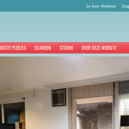
1e keer Maleisie
Dag
OISTE PLEKJES
EILANDEN
STEDEN
OVER DEZE WEBSITE