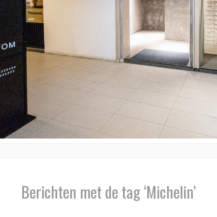
Berichten met de tag ‘Michelin’