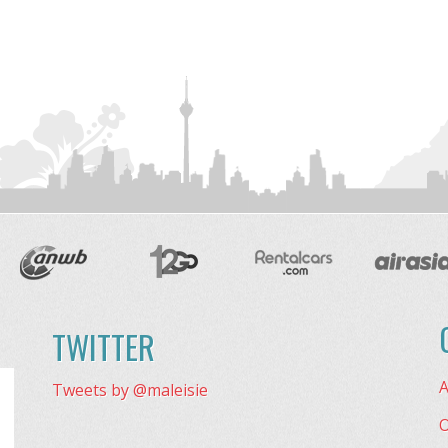
TWITTER
A
Tweets by @maleisie
O