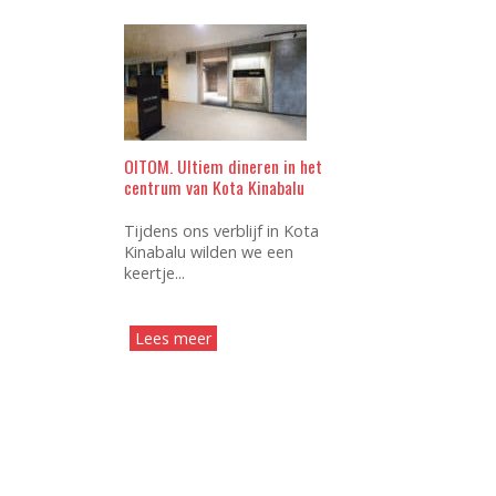
OITOM. Ultiem dineren in het
centrum van Kota Kinabalu
Tijdens ons verblijf in Kota
Kinabalu wilden we een
keertje...
Lees meer